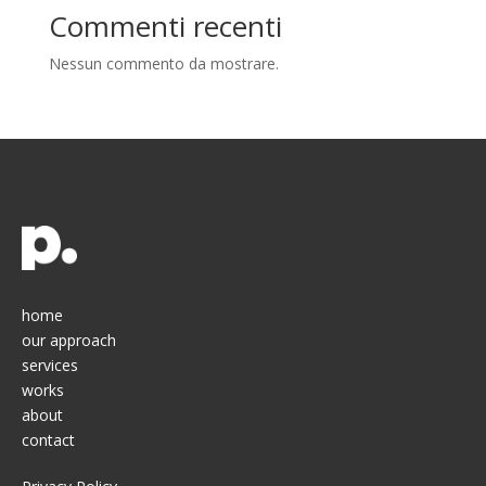
Commenti recenti
Nessun commento da mostrare.
home
our approach
services
works
about
contact