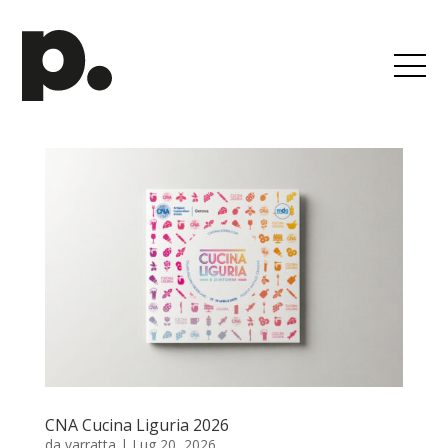
CNA Cucina Liguria 2026
da
varratta
|
Lug 20, 2026